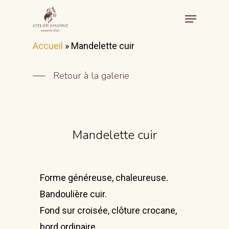
Accueil
»
Mandelette cuir
Retour à la galerie
Mandelette cuir
Accueil
Forme généreuse, chaleureuse.
Galerie
Bandoulière cuir.
Fond sur croisée, clôture crocane,
Stages
bord ordinaire,