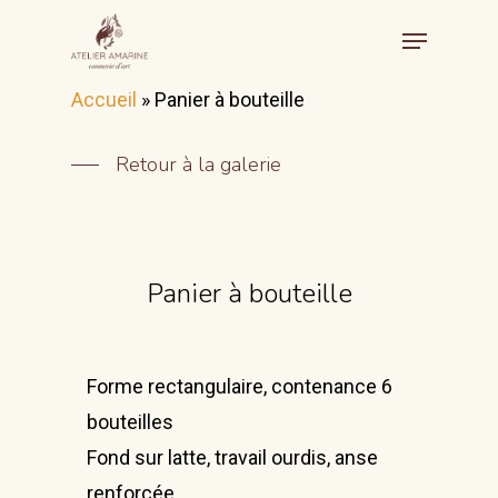
Accueil
»
Panier à bouteille
Retour à la galerie
Panier à bouteille
Accueil
Forme rectangulaire, contenance 6
Galerie
bouteilles
Fond sur latte, travail ourdis, anse
Stages
renforcée.