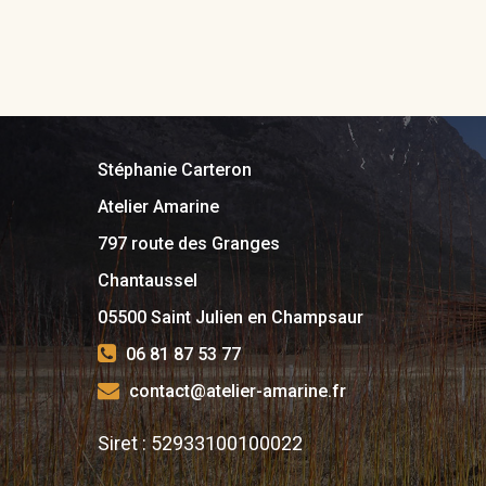
Stéphanie Carteron
Atelier Amarine
797 route des Granges
Chantaussel
05500 Saint Julien en Champsaur
06 81 87 53 77
contact@atelier-amarine.fr
Siret : 52933100100022