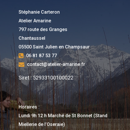
Stéphanie Carteron
Atelier Amarine
797 route des Granges
Chantaussel
05500 Saint Julien en Champsaur
06 81 87 53 77
contact@atelier-amarine.fr
Siret : 52933100100022
Horaires :
Lundi 9h 12 h Marché de St Bonnet (Stand
Miellerie de l’Oseraie)