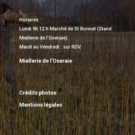
Horaires :
Lundi 9h 12 h Marché de St Bonnet (Stand
Miellerie de l’Oseraie)
Mardi au Vendredi : sur RDV.
Miellerie de l’Oseraie
Crédits photos
Mentions légales