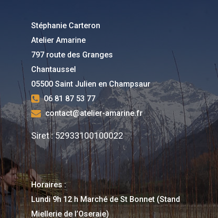
Stéphanie Carteron
Atelier Amarine
797 route des Granges
Chantaussel
05500 Saint Julien en Champsaur
06 81 87 53 77
contact@atelier-amarine.fr
Siret : 52933100100022
Horaires :
Lundi 9h 12 h Marché de St Bonnet (Stand
Miellerie de l’Oseraie)