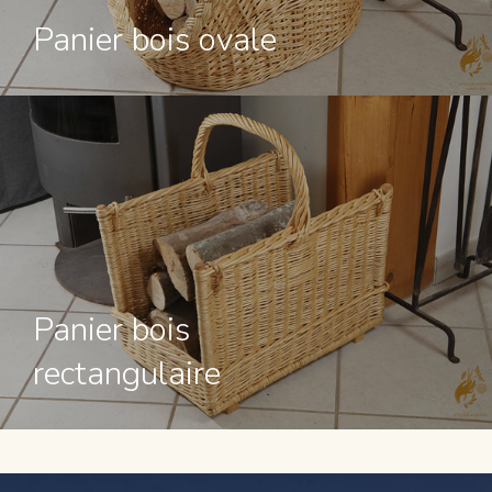
Panier bois ovale
Panier bois
rectangulaire