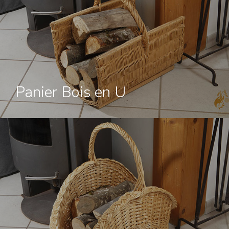
ou à la boutique la Fleur
Mélèze
Panier Bois en U