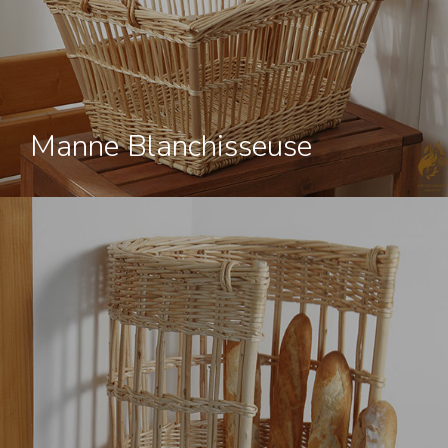
Manne Blanchisseuse