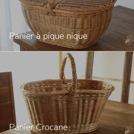
Panier à pique nique
Panier Crocane