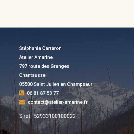
Stéphanie Carteron
Atelier Amarine
797 route des Granges
Chantaussel
05500 Saint Julien en Champsaur
06 81 87 53 77
contact@atelier-amarine.fr
Siret : 52933100100022