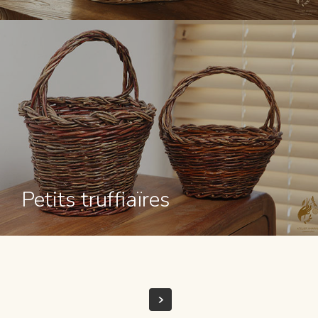
Petits truffiaïres