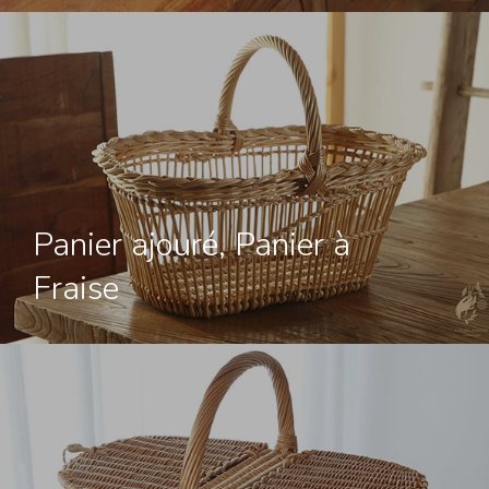
Horaire : Avec RDV : à l’a
ou à la boutique la Fleur
Mélèze
Panier ajouré, Panier à
Fraise